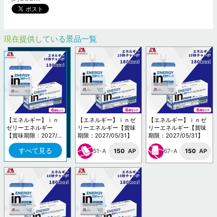
現在提供している景品一覧
【エネルギー】ｉｎ
【エネルギー】ｉｎゼ
【エネルギー】ｉｎゼ
ゼリーエネルギー
リーエネルギー【賞味
リーエネルギー【賞味
【賞味期限：2027/0
期限：2027/05/31】
期限：2027/05/31】
5/31】
すべて見る
51-A
150
AP
67-A
150
AP