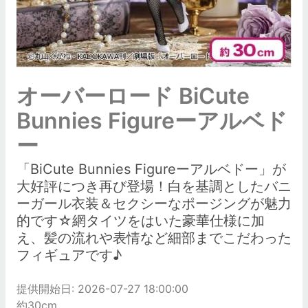
オーバーロード BiCute
Bunnies Figureーアルベド
ー
「BiCute Bunnies Figureーアルベドー」が
大好評につき再び登場！白を基調としたバニ
ーガール衣装＆セクシーなポージングが魅力
的です☆網タイツをはいた豪華仕様に加
え、髪の流れや表情など細部までこだわった
フィギュアです♪
提供開始日: 2026-07-27 18:00:00
約30cm