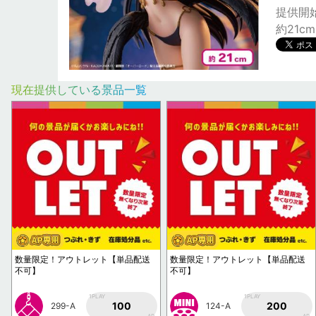
提供開始日
約21cm
現在提供している景品一覧
数量限定！アウトレット【単品配送
数量限定！アウトレット【単品配送
不可】
不可】
1PLAY
1PLAY
100
200
299-A
124-A