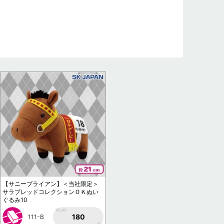
【サニーブライアン】＜当社限定＞
サラブレッドコレクションＯＫぬい
ぐるみ10
1PLAY
180
111-B