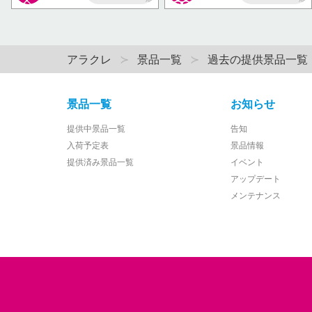
AP
AP
アラクレ
景品一覧
過去の提供景品一覧
景品一覧
お知らせ
提供中景品一覧
告知
入荷予定表
景品情報
提供済み景品一覧
イベント
アップデート
メンテナンス