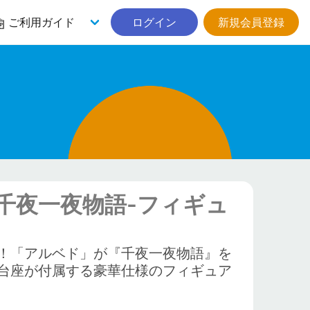
ご利用ガイド
ログイン
新規会員登録
ing-千夜一夜物語-フィギュ
！「アルベド」が『千夜一夜物語』を
台座が付属する豪華仕様のフィギュア