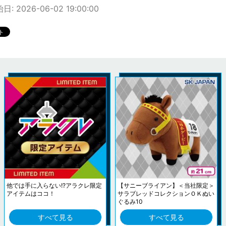
: 2026-06-02 19:00:00
他では手に入らない!?アラクレ限定
【サニーブライアン】＜当社限定＞
アイテムはココ！
サラブレッドコレクションＯＫぬい
ぐるみ10
すべて見る
すべて見る