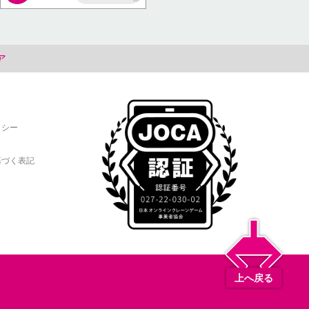
AP
ア
リシー
基づく表記
上へ戻る