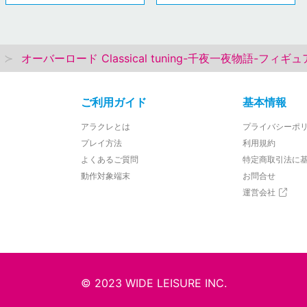
オーバーロード Classical tuning-千夜一夜物語-フィギュ
ご利用ガイド
基本情報
アラクレとは
プライバシーポ
プレイ方法
利用規約
よくあるご質問
特定商取引法に
動作対象端末
お問合せ
運営会社
© 2023 WIDE LEISURE INC.