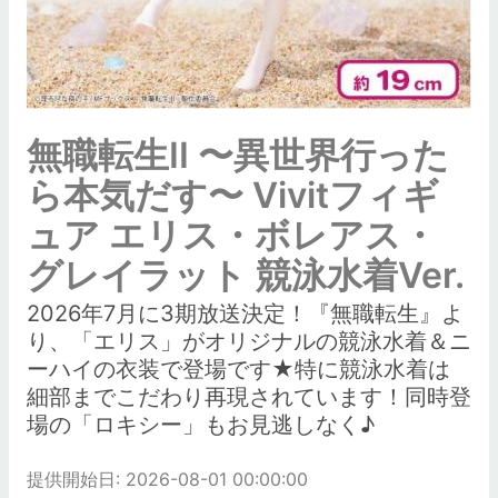
無職転生II 〜異世界行った
ら本気だす〜 Vivitフィギ
ュア エリス・ボレアス・
グレイラット 競泳水着Ver.
2026年7月に3期放送決定！『無職転生』よ
り、「エリス」がオリジナルの競泳水着＆ニ
ーハイの衣装で登場です★特に競泳水着は
細部までこだわり再現されています！同時登
場の「ロキシー」もお見逃しなく♪
提供開始日: 2026-08-01 00:00:00