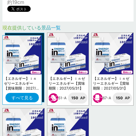
約19cm
現在提供している景品一覧
【エネルギー】ｉｎ
【エネルギー】ｉｎゼ
【エネルギー】ｉｎゼ
ゼリーエネルギー
リーエネルギー【賞味
リーエネルギー【賞味
【賞味期限：2027/0
期限：2027/05/31】
期限：2027/05/31】
5/31】
すべて見る
51-A
150
AP
67-A
150
AP