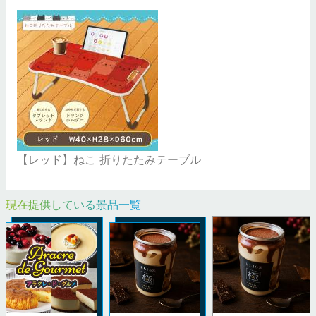
【レッド】ねこ 折りたたみテーブル
現在提供している景品一覧