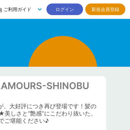
ご利用ガイド
ログイン
新規会員登録
MOURS-SHINOBU
ぶ」が、大好評につき再び登場です！髪の
★美しさと“艶感”にこだわり抜いた、
でご堪能ください♪