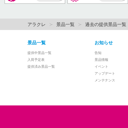
AP
AP
アラクレ
景品一覧
過去の提供景品一覧
景品一覧
お知らせ
提供中景品一覧
告知
入荷予定表
景品情報
提供済み景品一覧
イベント
アップデート
メンテナンス