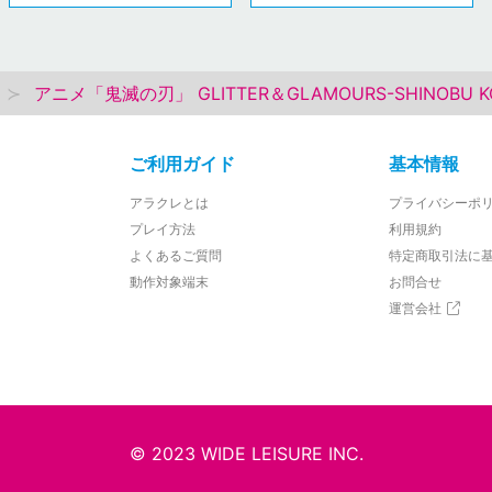
アニメ「鬼滅の刃」 GLITTER＆GLAMOURS-SHINOBU K
ご利用ガイド
基本情報
アラクレとは
プライバシーポ
プレイ方法
利用規約
よくあるご質問
特定商取引法に
動作対象端末
お問合せ
運営会社
© 2023 WIDE LEISURE INC.