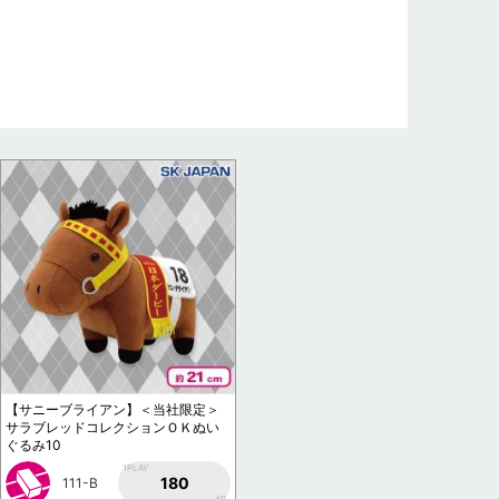
【サニーブライアン】＜当社限定＞
サラブレッドコレクションＯＫぬい
ぐるみ10
1PLAY
180
111-B