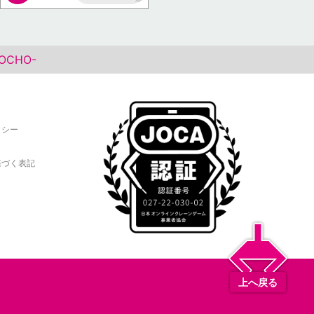
AP
OCHO-
リシー
基づく表記
上へ戻る