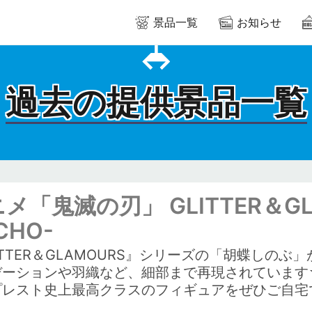
景品一覧
お知らせ
過去の提供景品一覧
メ「鬼滅の刃」 GLITTER＆GLA
CHO-
ITTER＆GLAMOURS』シリーズの「胡蝶しの
デーションや羽織など、細部まで再現されています
プレスト史上最高クラスのフィギュアをぜひご自宅