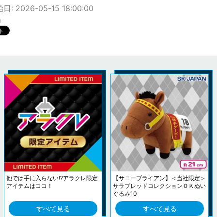
: 2026-05-15 18:00:00
m
他では手に入らない!?アラクレ限定
【サニーブライアン】＜当社限定＞
アイテムはココ！
サラブレッドコレクションＯＫぬい
ぐるみ10
すべて見る
すべて見る