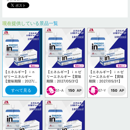
現在提供している景品一覧
【エネルギー】ｉｎ
【エネルギー】ｉｎゼ
【エネルギー】ｉｎゼ
ゼリーエネルギー
リーエネルギー【賞味
リーエネルギー【賞味
【賞味期限：2027/0
期限：2027/05/31】
期限：2027/05/31】
5/31】
すべて見る
51-A
150
AP
67-Y
150
AP