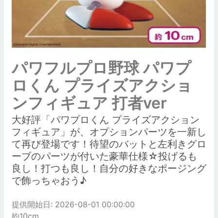
パワフルプロ野球 パワプ
ロくん プライズアクショ
ンフィギュア 打者ver
大好評「パワプロくん プライズアクション
フィギュア」が、オプションパーツを一新し
て再び登場です！待望のバットと左利きグロ
ーブのパーツが付いた豪華仕様☆投げるも
良し！打つも良し！自分の好きなポージング
で飾っちゃおう♪
提供開始日: 2026-08-01 00:00:00
約10cm