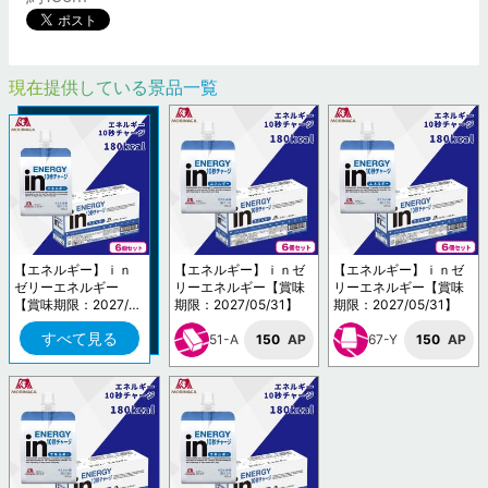
現在提供している景品一覧
【エネルギー】ｉｎ
【エネルギー】ｉｎゼ
【エネルギー】ｉｎゼ
ゼリーエネルギー
リーエネルギー【賞味
リーエネルギー【賞味
【賞味期限：2027/0
期限：2027/05/31】
期限：2027/05/31】
5/31】
すべて見る
51-A
150
AP
67-Y
150
AP