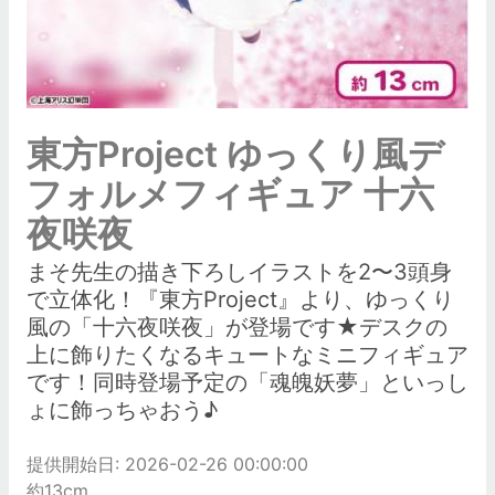
東方Project ゆっくり風デ
フォルメフィギュア 十六
夜咲夜
まそ先生の描き下ろしイラストを2〜3頭身
で立体化！『東方Project』より、ゆっくり
風の「十六夜咲夜」が登場です★デスクの
上に飾りたくなるキュートなミニフィギュア
です！同時登場予定の「魂魄妖夢」といっし
ょに飾っちゃおう♪
提供開始日: 2026-02-26 00:00:00
約13cm