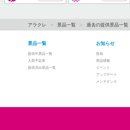
AP
AP
アラクレ
景品一覧
過去の提供景品一覧
景品一覧
お知らせ
提供中景品一覧
告知
入荷予定表
景品情報
提供済み景品一覧
イベント
アップデート
メンテナンス