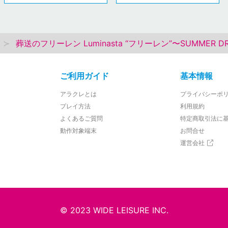
葬送のフリーレン Luminasta “フリーレン”〜SUMMER D
ご利用ガイド
基本情報
アラクレとは
プライバシーポ
プレイ方法
利用規約
よくあるご質問
特定商取引法に
動作対象端末
お問合せ
運営会社
© 2023 WIDE LEISURE INC.