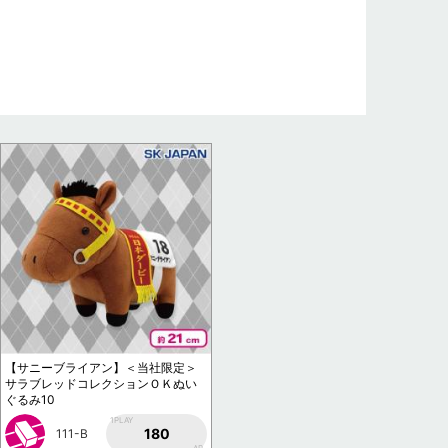
【サニーブライアン】＜当社限定＞
サラブレッドコレクションＯＫぬい
ぐるみ10
1PLAY
180
111-B