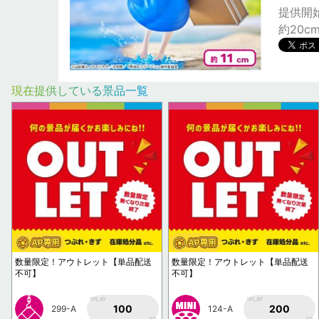
提供開始日
約20c
現在提供している景品一覧
数量限定！アウトレット【単品配送
数量限定！アウトレット【単品配送
不可】
不可】
1PLAY
1PLAY
100
200
299-A
124-A