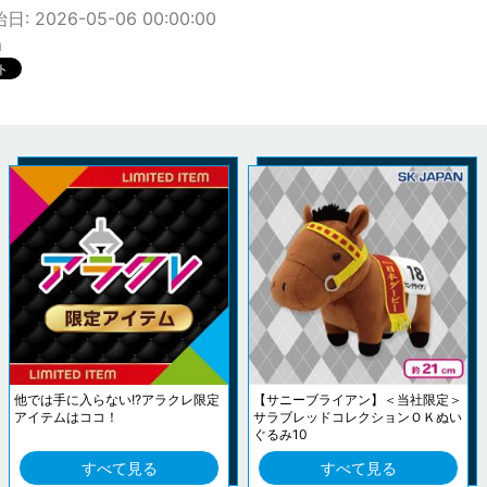
: 2026-05-06 00:00:00
m
他では手に入らない!?アラクレ限定
【サニーブライアン】＜当社限定＞
アイテムはココ！
サラブレッドコレクションＯＫぬい
ぐるみ10
すべて見る
すべて見る