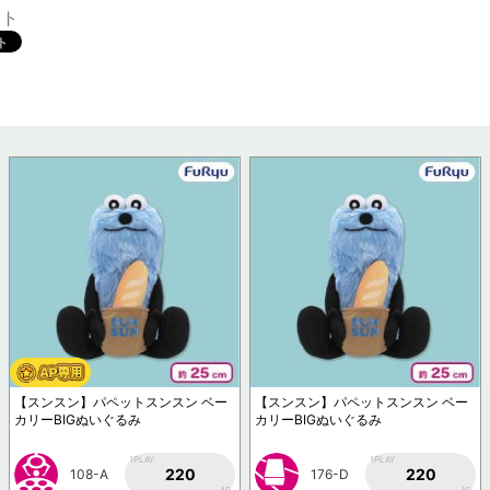
ット
【スンスン】パペットスンスン ベー
【スンスン】パペットスンスン ベー
カリーBIGぬいぐるみ
カリーBIGぬいぐるみ
1PLAY
1PLAY
220
220
108-A
176-D