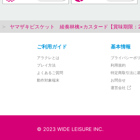
AP
AP
ヤマザキビスケット 綾奏林檎×カスタード【賞味期限：202
ご利用ガイド
基本情報
アラクレとは
プライバシーポ
プレイ方法
利用規約
よくあるご質問
特定商取引法に
動作対象端末
お問合せ
運営会社
© 2023 WIDE LEISURE INC.