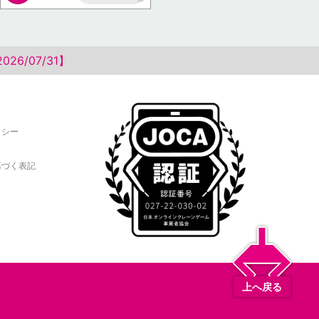
AP
6/07/31】
リシー
基づく表記
上へ戻る