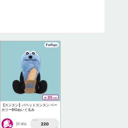
【スンスン】パペットスンスン ベー
カリーBIGぬいぐるみ
1PLAY
220
21-KU