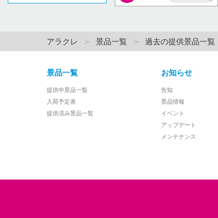
AP
アラクレ
景品一覧
過去の提供景品一覧
景品一覧
お知らせ
提供中景品一覧
告知
入荷予定表
景品情報
提供済み景品一覧
イベント
アップデート
メンテナンス