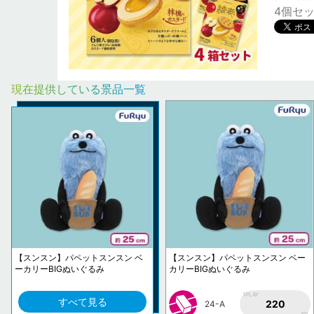
4個セ
現在提供している景品一覧
【スンスン】パペットスンスン ベ
【スンスン】パペットスンスン ベー
ーカリーBIGぬいぐるみ
カリーBIGぬいぐるみ
1PLAY
すべて見る
220
24-A