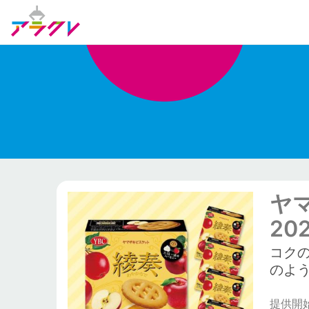
ヤ
20
コク
のよ
提供開始日