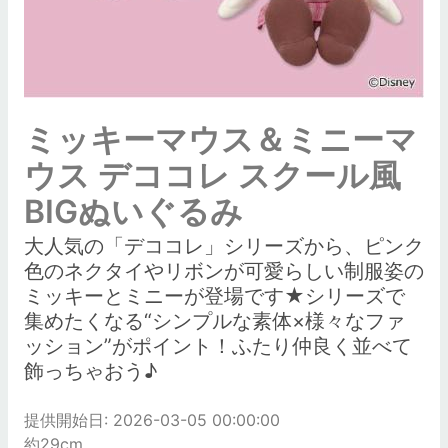
ミッキーマウス＆ミニーマ
ウス デココレ スクール風
BIGぬいぐるみ
大人気の「デココレ」シリーズから、ピンク
色のネクタイやリボンが可愛らしい制服姿の
ミッキーとミニーが登場です★シリーズで
集めたくなる“シンプルな素体×様々なファ
ッション”がポイント！ふたり仲良く並べて
飾っちゃおう♪
提供開始日: 2026-03-05 00:00:00
約29cm