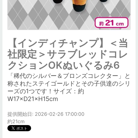
【インディチャンプ】＜当
社限定＞サラブレッドコレ
クションOKぬいぐるみ6
「稀代のシルバー＆ブロンズコレクター」と
称されたステイゴールドとその子供達のシリ
ーズの1つです！サイズ：約
W17×D21×H15cm
提供開始日: 2026-02-26 17:00:00
約21cm