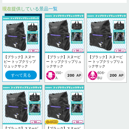
現在提供している景品一覧
【ブラック】スヌー
【ブラック】スヌーピ
【ブラック】スヌーピ
ピー トップクリップ
ー トップクリップリュ
ー トップクリップリュ
リュックサック
ックサック
ックサック
150-
606-
すべて見る
200
AP
200
AP
A
BU
【ブラック】スヌーピ
【ブラック】スヌーピ