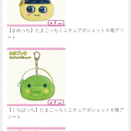
【まめっち】たまごっちミニチュアポシェット６種アソ
ート
【くちぱっち】たまごっちミニチュアポシェット６種ア
ソート