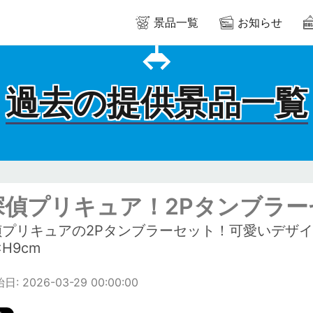
景品一覧
お知らせ
過去の提供景品一覧
探偵プリキュア！2Pタンブラー
偵プリキュアの2Pタンブラーセット！可愛いデザ
×H9cm
: 2026-03-29 00:00:00