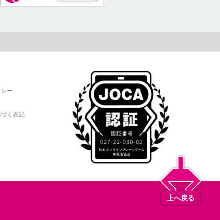
AP
リシー
基づく表記
上へ戻る