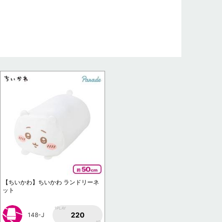
【ちいかわ】ちいかわ ランドリーネ
ット
1PLAY
220
148-J