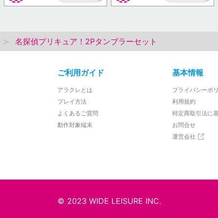
AP
AP
名探偵プリキュア！2Pタンブラーセット
ご利用ガイド
基本情報
アラクレとは
プライバシーポ
プレイ方法
利用規約
よくあるご質問
特定商取引法に
動作対象端末
お問合せ
運営会社
© 2023 WIDE LEISURE INC.