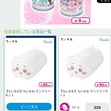
現在提供している景品一覧
【ちいかわ】ちいかわ ランドリー
【ちいかわ】ちいかわ ランドリーネ
ネット
ット
1PLAY
すべて見る
220
57-A