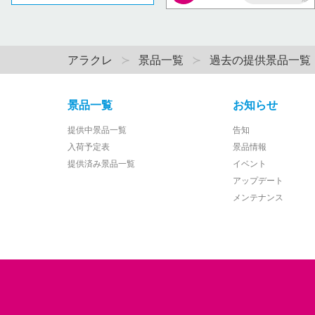
AP
アラクレ
景品一覧
過去の提供景品一覧
景品一覧
お知らせ
提供中景品一覧
告知
入荷予定表
景品情報
提供済み景品一覧
イベント
アップデート
メンテナンス