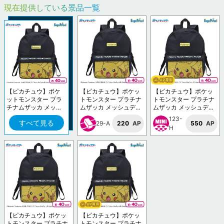
現在提供している景品一覧
【ピカチュウ】ポケ
【ピカチュウ】ポケッ
【ピカチュウ】ポケッ
ットモンスター プラ
トモンスター プラチナ
トモンスター プラチナ
チナムザッカ メッシ
ムザッカ メッシュデザ
ムザッカ メッシュデザ
ュデザインリュックV
インリュックVol.1.5
インリュックVol.1.5
123-
すべて見る
ol.1.5
29-A
220
AP
550
AP
H
【ピカチュウ】ポケッ
【ピカチュウ】ポケッ
トモンスター プラチナ
トモンスター プラチナ