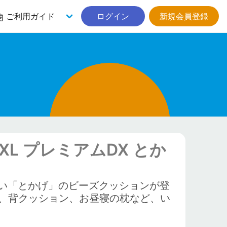
ご利用ガイド
ログイン
新規会員登録
L プレミアムDX とか
い「とかげ」のビーズクッションが登
、背クッション、お昼寝の枕など、い