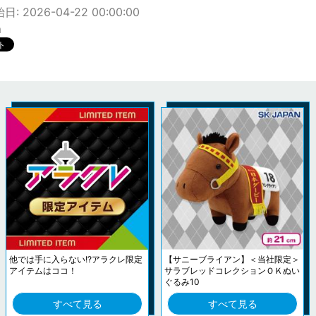
: 2026-04-22 00:00:00
m
他では手に入らない!?アラクレ限定
【サニーブライアン】＜当社限定＞
アイテムはココ！
サラブレッドコレクションＯＫぬい
ぐるみ10
すべて見る
すべて見る