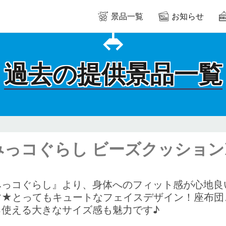
景品一覧
お知らせ
過去の提供景品一覧
みっコぐらし ビーズクッションX
みっコぐらし』より、身体へのフィット感が心地良
す★とってもキュートなフェイスデザイン！座布団
ろ使える大きなサイズ感も魅力です♪