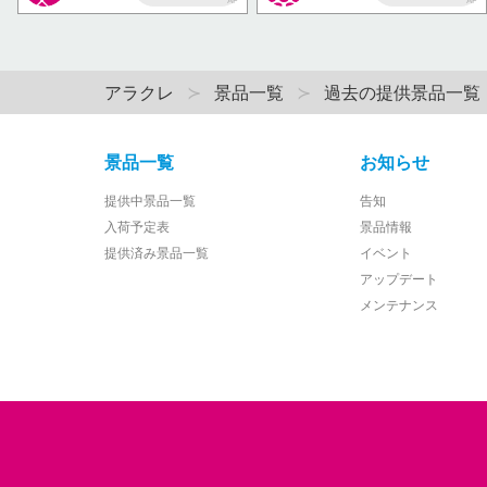
AP
AP
アラクレ
景品一覧
過去の提供景品一覧
景品一覧
お知らせ
提供中景品一覧
告知
入荷予定表
景品情報
提供済み景品一覧
イベント
アップデート
メンテナンス