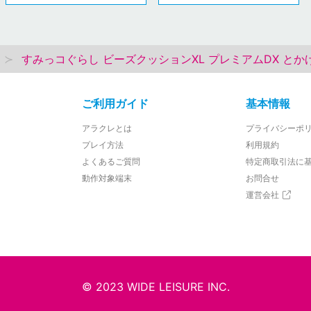
すみっコぐらし ビーズクッションXL プレミアムDX とか
ご利用ガイド
基本情報
アラクレとは
プライバシーポ
プレイ方法
利用規約
よくあるご質問
特定商取引法に
動作対象端末
お問合せ
運営会社
© 2023 WIDE LEISURE INC.