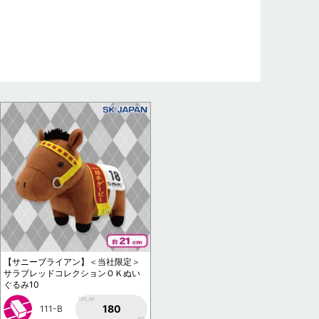
【サニーブライアン】＜当社限定＞
サラブレッドコレクションＯＫぬい
ぐるみ10
1PLAY
180
111-B