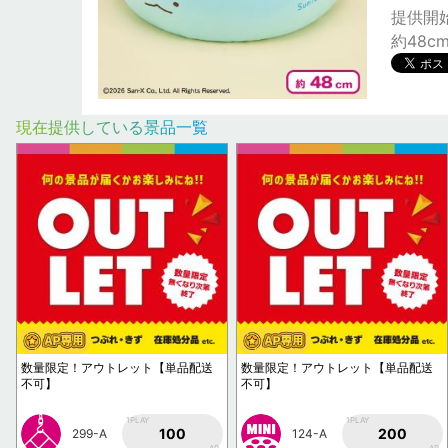
提供開始日
約48c
現在提供している景品一覧
数量限定！アウトレット【単品配送
数量限定！アウトレット【単品配送
不可】
不可】
1PLAY
1PLAY
100
200
299-A
124-A