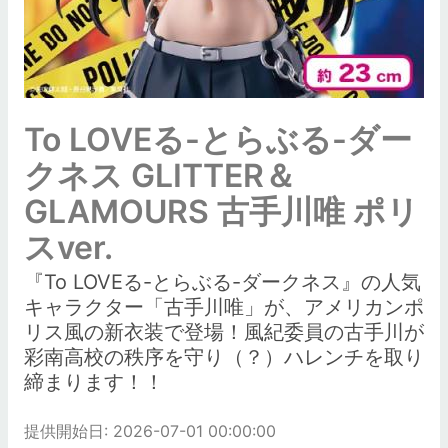
To LOVEる-とらぶる-ダー
クネス GLITTER＆
GLAMOURS 古手川唯 ポリ
スver.
『To LOVEる-とらぶる-ダークネス』の人気
キャラクター「古手川唯」が、アメリカンポ
リス風の新衣装で登場！風紀委員の古手川が
彩南高校の秩序を守り（？）ハレンチを取り
締まります！！
提供開始日: 2026-07-01 00:00:00