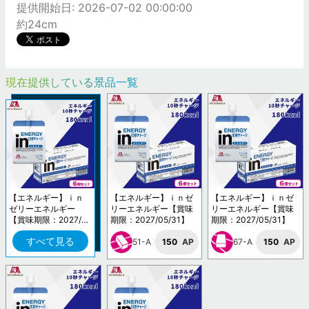
提供開始日: 2026-07-02 00:00:00
約24cm
現在提供している景品一覧
【エネルギー】ｉｎ
【エネルギー】ｉｎゼ
【エネルギー】ｉｎゼ
ゼリーエネルギー
リーエネルギー【賞味
リーエネルギー【賞味
【賞味期限：2027/0
期限：2027/05/31】
期限：2027/05/31】
5/31】
すべて見る
51-A
150
AP
67-A
150
AP