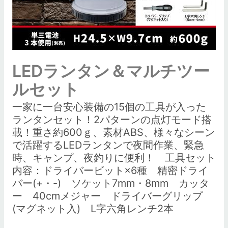
LEDランタン＆マルチツー
ルセット
一家に一台安心装備の15個の工具が入った
ランタンセット！2パターンの点灯モード搭
載！重さ約600ｇ、素材ABS、様々なシーン
で活躍するLEDランタンで夜間作業、緊急
時、キャンプ、夜釣りに便利！ 工具セット
内容：ドライバービット×6種 精密ドライ
バー(+・-) ソケット7mm・8mm カッタ
ー 40cmメジャー ドライバーグリップ
(マグネット入) L字六角レンチ2本