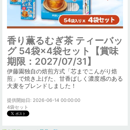
香り薫るむぎ茶 ティーバッ
グ 54袋×4袋セット【賞味
期限：2027/07/31】
伊藤園独自の焙煎方式「芯までこんがり焙
煎」で焼き上げた、甘香ばしく濃度感のある
大麦をブレンドしました！
提供開始日: 2026-06-14 00:00:00
4袋セット