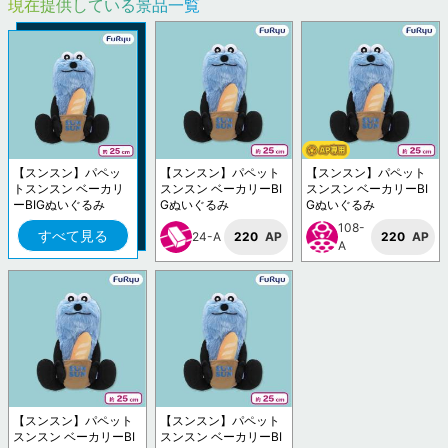
現在提供している景品一覧
【スンスン】パペッ
【スンスン】パペット
【スンスン】パペット
トスンスン ベーカリ
スンスン ベーカリーBI
スンスン ベーカリーBI
ーBIGぬいぐるみ
Gぬいぐるみ
Gぬいぐるみ
108-
すべて見る
24-A
220
AP
220
AP
A
【スンスン】パペット
【スンスン】パペット
スンスン ベーカリーBI
スンスン ベーカリーBI