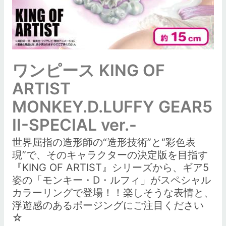
ワンピース KING OF
ARTIST
MONKEY.D.LUFFY GEAR5
II-SPECIAL ver.-
世界屈指の造形師の“造形技術”と“彩色表
現”で、そのキャラクターの決定版を目指す
『KING OF ARTIST』シリーズから、ギア5
姿の「モンキー・D・ルフィ」がスペシャル
カラーリングで登場！！楽しそうな表情と、
浮遊感のあるポージングにご注目ください
☆