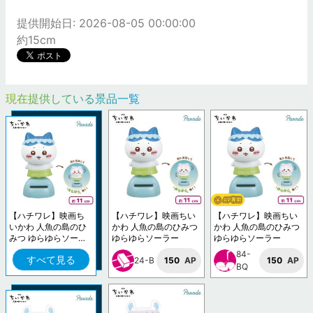
提供開始日: 2026-08-05 00:00:00
約15cm
現在提供している景品一覧
【ハチワレ】映画ち
【ハチワレ】映画ちい
【ハチワレ】映画ちい
いかわ 人魚の島のひ
かわ 人魚の島のひみつ
かわ 人魚の島のひみつ
みつ ゆらゆらソーラ
ゆらゆらソーラー
ゆらゆらソーラー
ー
84-
すべて見る
24-B
150
AP
150
AP
BQ