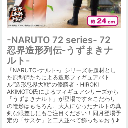
-NARUTO 72 series- 72
忍界造形列伝-うずまきナ
ルト-
『NARUTO-ナルト-』シリーズを題材とし
た原型師たちによる造形フィギュアバト
ル“造形忍界大戦”の優勝者・HIROKI
AKIMOTO氏によるフィギュアシリーズから
「うずまきナルト」が登場です☆こだわり
の造形はもちろん、大人になったナルトの真
剣な眼差しにもご注目ください！同月登場予
定の「サスケ」と二人並べて飾っちゃおう♪