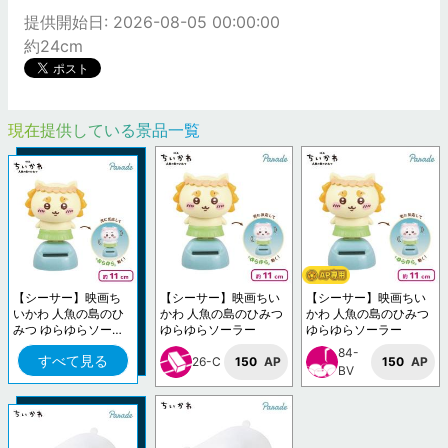
提供開始日: 2026-08-05 00:00:00
約24cm
現在提供している景品一覧
【シーサー】映画ち
【シーサー】映画ちい
【シーサー】映画ちい
いかわ 人魚の島のひ
かわ 人魚の島のひみつ
かわ 人魚の島のひみつ
みつ ゆらゆらソーラ
ゆらゆらソーラー
ゆらゆらソーラー
ー
84-
すべて見る
26-C
150
AP
150
AP
BV