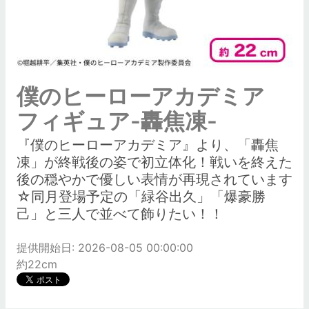
僕のヒーローアカデミア
フィギュア-轟焦凍-
『僕のヒーローアカデミア』より、「轟焦
凍」が終戦後の姿で初立体化！戦いを終えた
後の穏やかで優しい表情が再現されています
☆同月登場予定の「緑谷出久」「爆豪勝
己」と三人で並べて飾りたい！！
提供開始日: 2026-08-05 00:00:00
約22cm