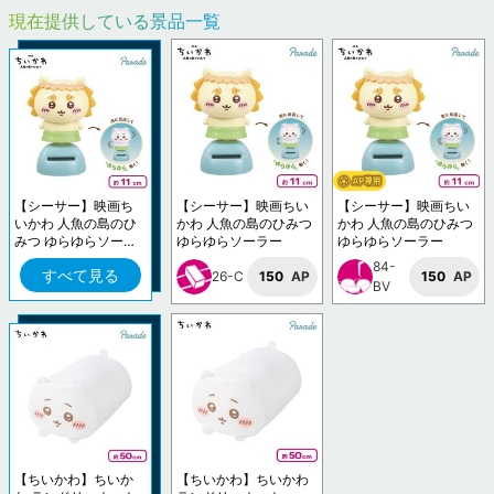
現在提供している景品一覧
【シーサー】映画ち
【シーサー】映画ちい
【シーサー】映画ちい
いかわ 人魚の島のひ
かわ 人魚の島のひみつ
かわ 人魚の島のひみつ
みつ ゆらゆらソーラ
ゆらゆらソーラー
ゆらゆらソーラー
ー
84-
すべて見る
26-C
150
AP
150
AP
BV
【ちいかわ】ちいか
【ちいかわ】ちいかわ