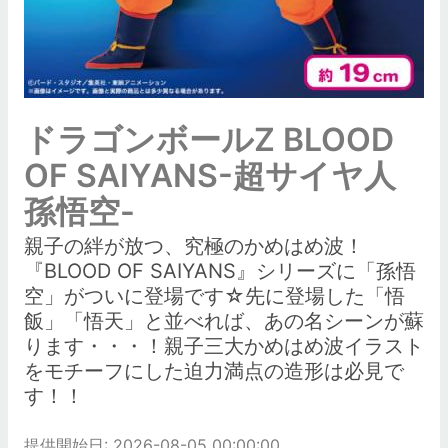
ドラゴンボールZ BLOOD
OF SAIYANS-超サイヤ人
孫悟空-
親子の絆が放つ、究極のかめはめ波！
『BLOOD OF SAIYANS』シリーズに「孫悟
空」がついに登場です☆先に登場した「悟
飯」「悟天」と並べれば、あの名シーンが蘇
ります・・・！親子三大かめはめ波イラスト
をモチーフにした迫力満点の造形は必見で
す！！
提供開始日: 2026-08-05 00:00:00