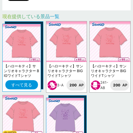
現在提供している景品一覧
【ハローキティ】サ
【ハローキティ】サン
【ハローキティ】サン
ンリオキャラクター B
リオキャラクター BIG
リオキャラクター BIG
IGワイドTシャツ
ワイドTシャツ
ワイドTシャツ
241-
すべて見る
3-A
200
AP
200
AP
AB