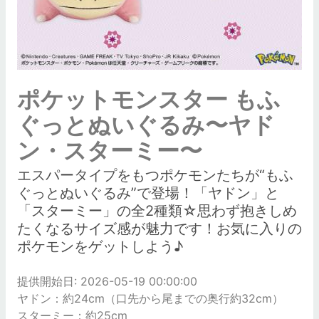
ポケットモンスター もふ
ぐっとぬいぐるみ〜ヤド
ン・スターミー〜
エスパータイプをもつポケモンたちが“もふ
ぐっとぬいぐるみ”で登場！「ヤドン」と
「スターミー」の全2種類☆思わず抱きしめ
たくなるサイズ感が魅力です！お気に入りの
ポケモンをゲットしよう♪
提供開始日: 2026-05-19 00:00:00
ヤドン：約24cm（口先から尾までの奥行約32cm）
スターミー：約25cm