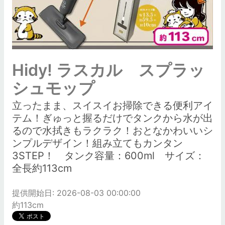
Hidy! ラスカル スプラッ
シュモップ
立ったまま、スイスイお掃除できる便利アイ
テム！ぎゅっと握るだけでタンクから水が出
るので水拭きもラクラク！おとなかわいいシ
ンプルデザイン！組み立てもカンタン
3STEP！ タンク容量：600ml サイズ：
全長約113cm
提供開始日: 2026-08-03 00:00:00
約113cm