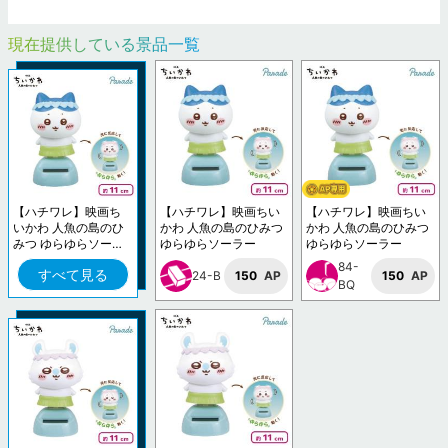
現在提供している景品一覧
【ハチワレ】映画ち
【ハチワレ】映画ちい
【ハチワレ】映画ちい
いかわ 人魚の島のひ
かわ 人魚の島のひみつ
かわ 人魚の島のひみつ
みつ ゆらゆらソーラ
ゆらゆらソーラー
ゆらゆらソーラー
ー
84-
すべて見る
24-B
150
AP
150
AP
BQ