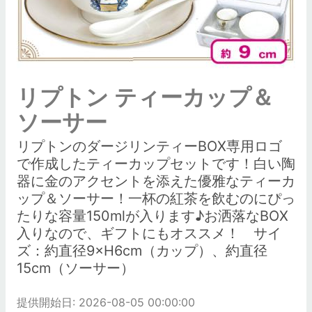
リプトン ティーカップ＆
ソーサー
リプトンのダージリンティーBOX専用ロゴ
で作成したティーカップセットです！白い陶
器に金のアクセントを添えた優雅なティーカ
ップ＆ソーサー！一杯の紅茶を飲むのにぴっ
たりな容量150mlが入ります♪お洒落なBOX
入りなので、ギフトにもオススメ！ サイ
ズ：約直径9×H6cm（カップ）、約直径
15cm（ソーサー）
提供開始日: 2026-08-05 00:00:00