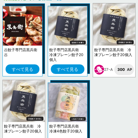
🥟餃子専門店黒兵衛
餃子専門店黒兵衛
餃子専門店黒兵衛 冷
🥟
冷凍プレーン餃子20
凍プレーン餃子20個入
個入
すべて見る
すべて見る
27-A
300
AP
餃子専門店黒兵衛 冷
餃子専門店黒兵衛
凍プレーン餃子20個入
冷凍4色餃子20個入