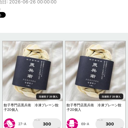
: 2026-06-26 00:00:00
m
餃子専門店黒兵衛 冷凍プレーン餃
餃子専門店黒兵衛 冷凍プレーン餃
子20個入
子20個入
1PLAY
1PLAY
300
300
27-A
69-A