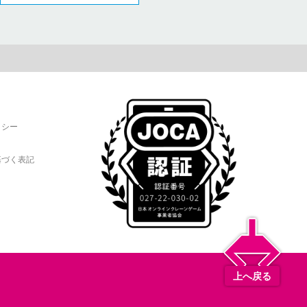
リシー
基づく表記
上へ戻る