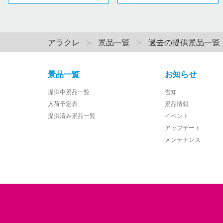
アラクレ
景品一覧
過去の提供景品一覧
景品一覧
お知らせ
提供中景品一覧
告知
入荷予定表
景品情報
提供済み景品一覧
イベント
アップデート
メンテナンス