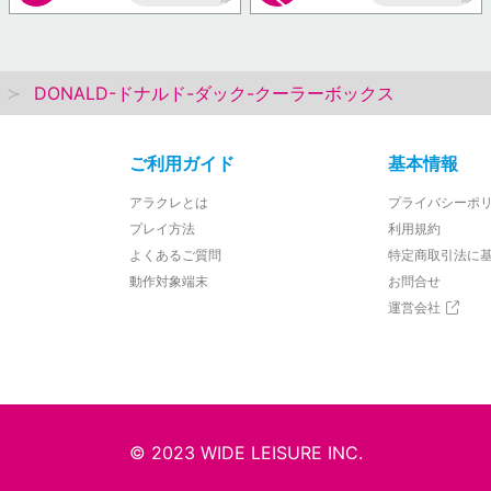
AP
AP
DONALD-ドナルド-ダック-クーラーボックス
ご利用ガイド
基本情報
アラクレとは
プライバシーポ
プレイ方法
利用規約
よくあるご質問
特定商取引法に
動作対象端末
お問合せ
運営会社
© 2023 WIDE LEISURE INC.