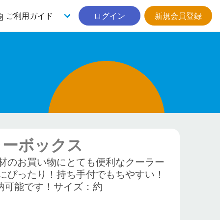
ご利用ガイド
ログイン
新規会員登録
ーラーボックス
材のお買い物にとても便利なクーラー
にぴったり！持ち手付でもちやすい！
本収納可能です！サイズ：約