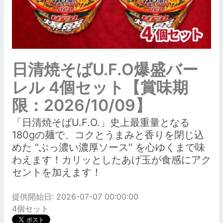
日清焼そばU.F.O爆盛バー
レル 4個セット【賞味期
限：2026/10/09】
「日清焼そばU.F.O.」史上最重量となる
180gの麺で、コクとうまみと香りを閉じ込
めた "ぶっ濃い濃厚ソース" を心ゆくまで味
わえます！カリッとしたあげ玉が食感にアク
セントを加えます！
提供開始日: 2026-07-07 00:00:00
4個セット