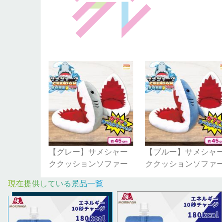
【グレー】サメシャー
【ブルー】サメシャ
ククッションソファー
ククッションソファ
現在提供している景品一覧