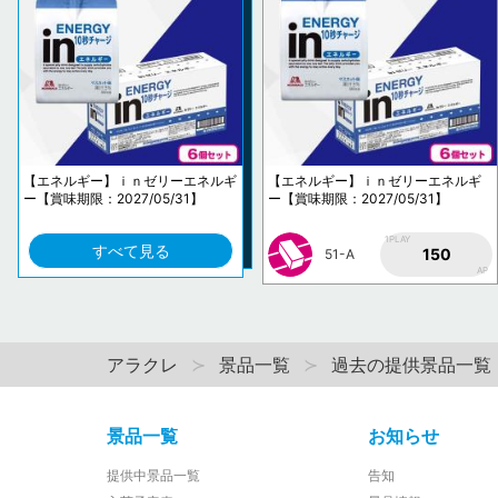
【エネルギー】ｉｎゼリーエネルギ
【エネルギー】ｉｎゼリーエネルギ
ー【賞味期限：2027/05/31】
ー【賞味期限：2027/05/31】
1PLAY
すべて見る
150
51-A
AP
アラクレ
景品一覧
過去の提供景品一覧
景品一覧
お知らせ
提供中景品一覧
告知