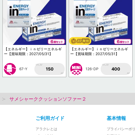
【エネルギー】ｉｎゼリーエネルギ
【エネルギー】ｉｎゼリーエネルギ
ー【賞味期限：2027/05/31】
ー【賞味期限：2027/05/31】
1PLAY
1PLAY
150
400
67-Y
126-DP
AP
AP
サメシャーククッションソファー２
ご利用ガイド
基本情報
アラクレとは
プライバシーポ