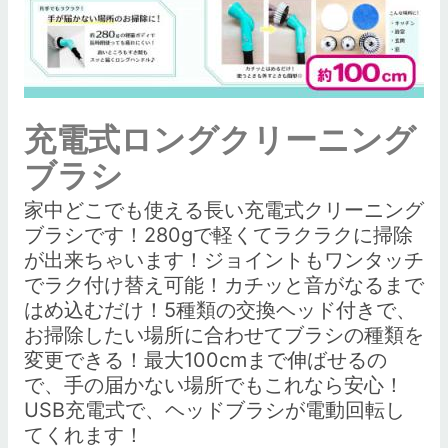
充電式ロングクリーニング
ブラシ
家中どこでも使える長い充電式クリーニング
ブラシです！280gで軽くてラクラクに掃除
が出来ちゃいます！ジョイントもワンタッチ
でラク付け替え可能！カチッと音がなるまで
はめ込むだけ！5種類の交換ヘッド付きで、
お掃除したい場所に合わせてブラシの種類を
変更できる！最大100cmまで伸ばせるの
で、手の届かない場所でもこれなら安心！
USB充電式で、ヘッドブラシが電動回転し
てくれます！