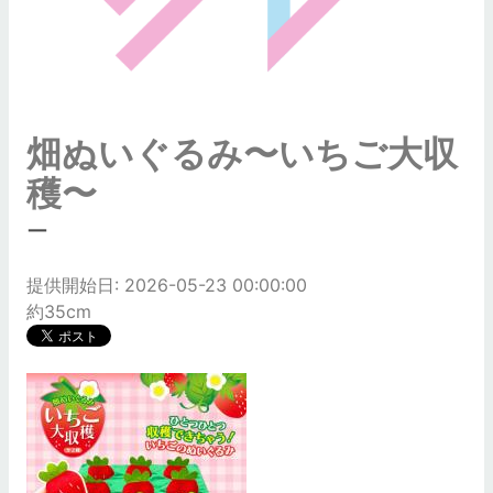
畑ぬいぐるみ〜いちご大収
穫〜
ー
提供開始日: 2026-05-23 00:00:00
約35cm