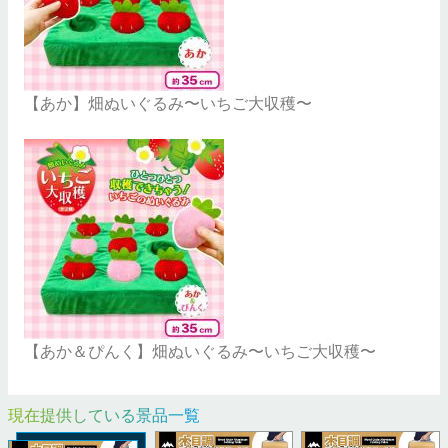
【あか】畑ぬいぐるみ〜いちご大収穫〜
【あか＆ぴんく】畑ぬいぐるみ〜いちご大収穫〜
現在提供している景品一覧