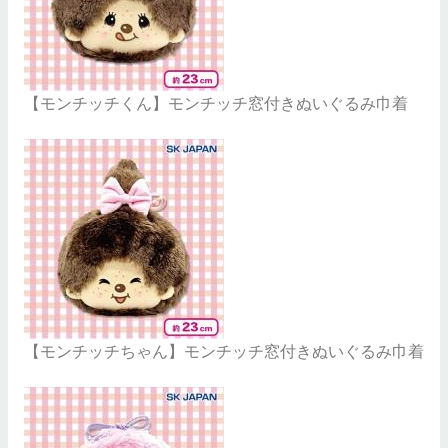
【モンチッチくん】モンチッチ窓付きぬいぐるみ巾着
【モンチッチちゃん】モンチッチ窓付きぬいぐるみ巾着