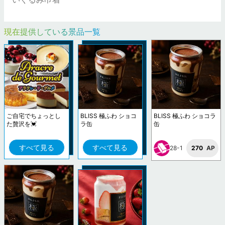
現在提供している景品一覧
ご自宅でちょっとし
BLISS 極ふわ ショコ
BLISS 極ふわ ショコラ
た贅沢を💓
ラ缶
缶
すべて見る
すべて見る
28-1
270
AP