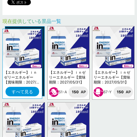
現在提供している景品一覧
【エネルギー】ｉｎ
【エネルギー】ｉｎゼ
【エネルギー】ｉｎゼ
ゼリーエネルギー
リーエネルギー【賞味
リーエネルギー【賞味
【賞味期限：2027/0
期限：2027/05/31】
期限：2027/05/31】
5/31】
すべて見る
51-A
150
AP
67-Y
150
AP