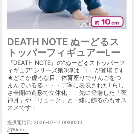
DEATH NOTE ぬーどるス
トッパーフィギュアーLー
『DEATH NOTE』の“ぬーどるストッパーフ
ィギュア”シリーズ第3弾は「L」が登場です
★どこか虚ろな目、体育座りでりんごをつ
まんでいる姿・・・丁寧に表現されたLらし
さ全開の造形で立体化！！先に登場した「夜
神月」や「リューク」と一緒に飾るのもオス
スメです！
提供開始日: 2026-07-17 00:00:00
約10cm