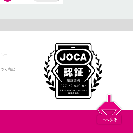
AP
リシー
基づく表記
上へ戻る