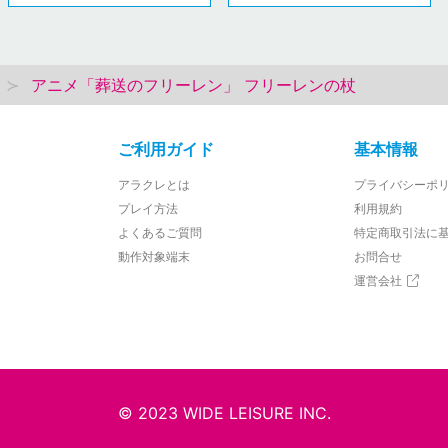
アニメ「葬送のフリーレン」 フリーレンの杖
ご利用ガイド
基本情報
アラクレとは
プライバシーポ
プレイ方法
利用規約
よくあるご質問
特定商取引法に
動作対象端末
お問合せ
運営会社
© 2023 WIDE LEISURE INC.