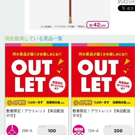
約42c
現在提供している景品一覧
数量限定！アウトレット【単品配送
数量限定！アウトレット【単品配送
不可】
不可】
1PLAY
1PLAY
100
200
299-A
124-A