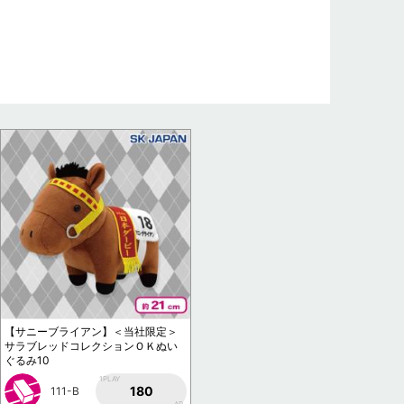
【サニーブライアン】＜当社限定＞
サラブレッドコレクションＯＫぬい
ぐるみ10
1PLAY
180
111-B