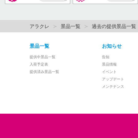
AP
AP
アラクレ
景品一覧
過去の提供景品一覧
景品一覧
お知らせ
提供中景品一覧
告知
入荷予定表
景品情報
提供済み景品一覧
イベント
アップデート
メンテナンス