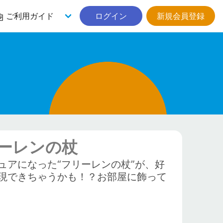
ご利用ガイド
ログイン
新規会員登録
ーレンの杖
ュアになった“フリーレンの杖”が、好
現できちゃうかも！？お部屋に飾って