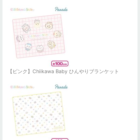
【ピンク】Chiikawa Baby ひんやりブランケット