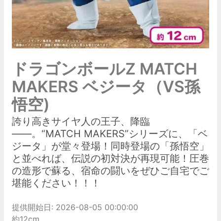
ドラゴンボールZ MATCH
MAKERS ベジータ（VS孫
悟空)
誇り高きサイヤ人の王子、降臨
――。“MATCH MAKERS”シリーズに、「ベ
ジータ」が堂々登場！同時登場の「孫悟空」
と並べれば、伝説の初対決が再現可能！圧巻
の造形で蘇る、宿命の闘いをぜひご自宅でご
堪能ください！！！
提供開始日: 2026-08-05 00:00:00
約12cm