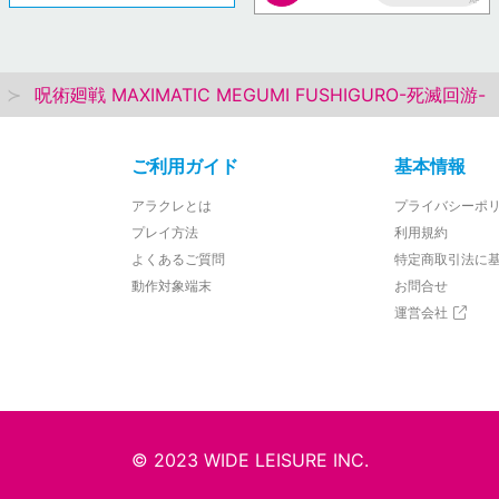
AP
呪術廻戦 MAXIMATIC MEGUMI FUSHIGURO-死滅回游-
ご利用ガイド
基本情報
アラクレとは
プライバシーポ
プレイ方法
利用規約
よくあるご質問
特定商取引法に
動作対象端末
お問合せ
運営会社
© 2023 WIDE LEISURE INC.