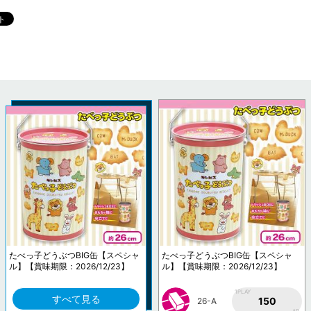
たべっ子どうぶつBIG缶【スペシャ
たべっ子どうぶつBIG缶【スペシャ
ル】【賞味期限：2026/12/23】
ル】【賞味期限：2026/12/23】
1PLAY
すべて見る
150
26-A