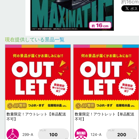
約16cm
現在提供している景品一覧
数量限定！アウトレット【単品配送
数量限定！アウトレット【単品配送
不可】
不可】
1PLAY
1PLAY
100
200
299-A
124-A