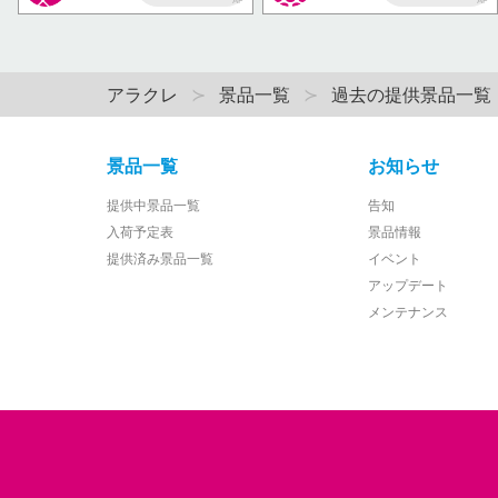
AP
AP
アラクレ
景品一覧
過去の提供景品一覧
景品一覧
お知らせ
提供中景品一覧
告知
入荷予定表
景品情報
提供済み景品一覧
イベント
アップデート
メンテナンス