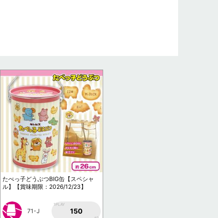
たべっ子どうぶつBIG缶【スペシャ
ル】【賞味期限：2026/12/23】
1PLAY
150
71-J