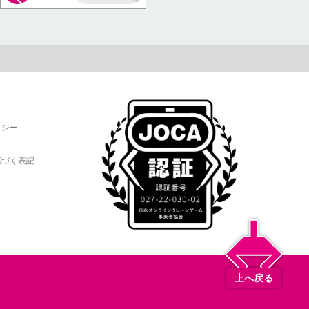
AP
リシー
基づく表記
上へ戻る