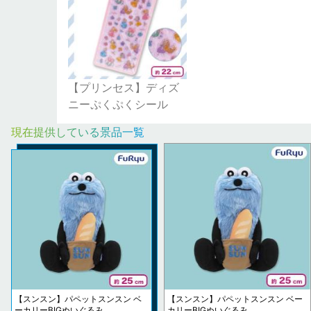
【プリンセス】ディズ
ニーぷくぷくシール
現在提供している景品一覧
【スンスン】パペットスンスン ベ
【スンスン】パペットスンスン ベー
ーカリーBIGぬいぐるみ
カリーBIGぬいぐるみ