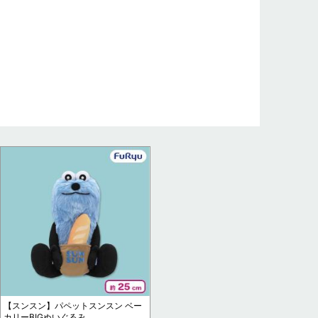
【スンスン】パペットスンスン ベー
カリーBIGぬいぐるみ