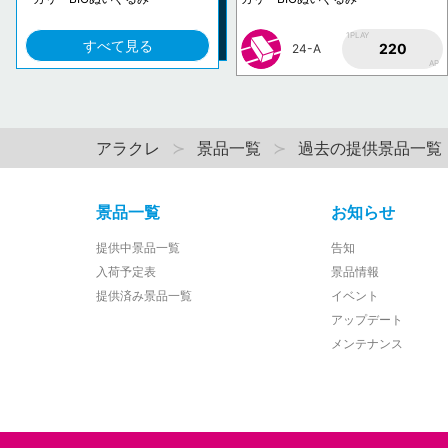
1PLAY
すべて見る
220
24-A
AP
アラクレ
景品一覧
過去の提供景品一覧
景品一覧
お知らせ
提供中景品一覧
告知
入荷予定表
景品情報
提供済み景品一覧
イベント
アップデート
メンテナンス