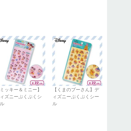
ミッキー＆ミニー】
【くまのプーさん】デ
ィズニーぷくぷくシ
ィズニーぷくぷくシー
ル
ル