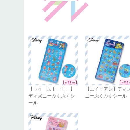
【トイ・ストーリー】
【エイリアン】ディ
ディズニーぷくぷくシ
ニーぷくぷくシール
ール