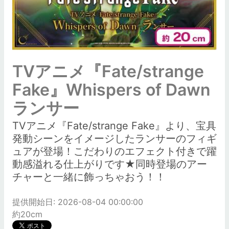
TVアニメ『Fate/strange
Fake』Whispers of Dawn
ランサー
TVアニメ『Fate/strange Fake』より、宝具
発動シーンをイメージしたランサーのフィギ
ュアが登場！こだわりのエフェクト付きで躍
動感溢れる仕上がりです★同時登場のアー
チャーと一緒に飾っちゃおう！！
提供開始日: 2026-08-04 00:00:00
約20cm