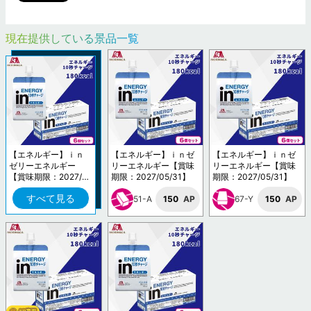
現在提供している景品一覧
【エネルギー】ｉｎ
【エネルギー】ｉｎゼ
【エネルギー】ｉｎゼ
ゼリーエネルギー
リーエネルギー【賞味
リーエネルギー【賞味
【賞味期限：2027/0
期限：2027/05/31】
期限：2027/05/31】
5/31】
すべて見る
51-A
150
AP
67-Y
150
AP