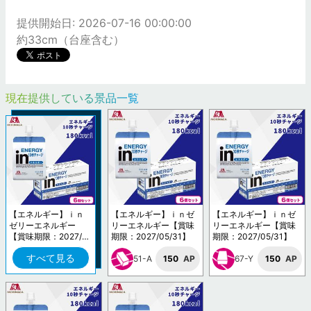
提供開始日: 2026-07-16 00:00:00
約33cm（台座含む）
現在提供している景品一覧
【エネルギー】ｉｎ
【エネルギー】ｉｎゼ
【エネルギー】ｉｎゼ
ゼリーエネルギー
リーエネルギー【賞味
リーエネルギー【賞味
【賞味期限：2027/0
期限：2027/05/31】
期限：2027/05/31】
5/31】
すべて見る
51-A
150
AP
67-Y
150
AP