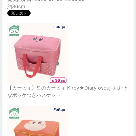
約36cm
【カービィ】星のカービィ Kirby★Diary osouji おおき
なポッケつきバスケット