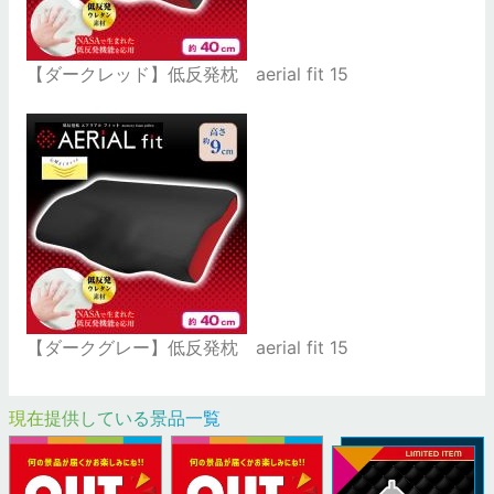
【ダークレッド】低反発枕 aerial fit 15
【ダークグレー】低反発枕 aerial fit 15
現在提供している景品一覧