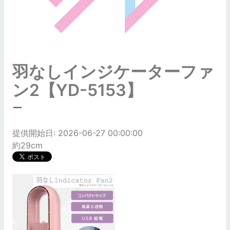
羽なしインジケーターファ
ン2【YD-5153】
ー
提供開始日: 2026-06-27 00:00:00
約29cm