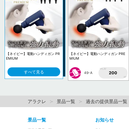
【ネイビー】電動ハンディガン PR
【ネイビー】電動ハンディガン PRE
EMIUM
MIUM
1PLAY
すべて見る
200
49-A
AP
アラクレ
景品一覧
過去の提供景品一覧
景品一覧
お知らせ