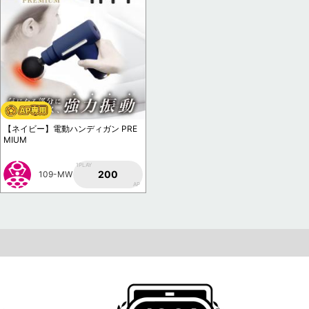
【ネイビー】電動ハンディガン PRE
MIUM
1PLAY
200
109-MW
AP