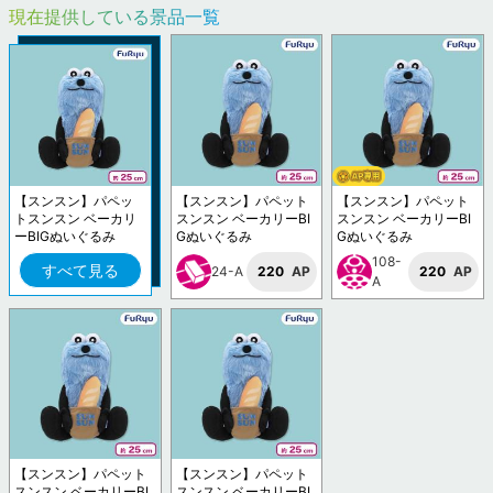
現在提供している景品一覧
【スンスン】パペッ
【スンスン】パペット
【スンスン】パペット
トスンスン ベーカリ
スンスン ベーカリーBI
スンスン ベーカリーBI
ーBIGぬいぐるみ
Gぬいぐるみ
Gぬいぐるみ
108-
すべて見る
24-A
220
AP
220
AP
A
【スンスン】パペット
【スンスン】パペット
スンスン ベーカリーBI
スンスン ベーカリーBI