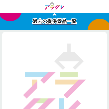
過去の提供景品一覧