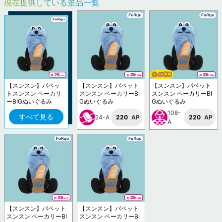
現在提供している景品一覧
【スンスン】パペッ
【スンスン】パペット
【スンスン】パペット
トスンスン ベーカリ
スンスン ベーカリーBI
スンスン ベーカリーBI
ーBIGぬいぐるみ
Gぬいぐるみ
Gぬいぐるみ
108-
すべて見る
24-A
220
AP
220
AP
A
【スンスン】パペット
【スンスン】パペット
スンスン ベーカリーBI
スンスン ベーカリーBI