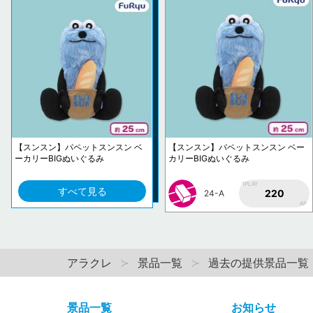
【スンスン】パペットスンスン ベ
【スンスン】パペットスンスン ベー
ーカリーBIGぬいぐるみ
カリーBIGぬいぐるみ
1PLAY
すべて見る
220
24-A
AP
アラクレ
景品一覧
過去の提供景品一覧
景品一覧
お知らせ