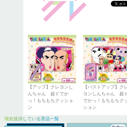
【アップ】クレヨンし
【バストアップ】ク
んちゃん 超ドでか
ヨンしんちゃん 超
っ！もちもちクッショ
でかっ！もちもちク
ン
ション
現在提供している景品一覧