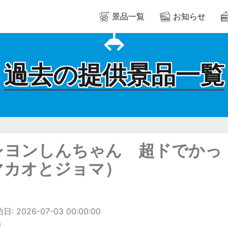
景品一覧
お知らせ
過去の提供景品一覧
レヨンしんちゃん 超ドでかっ
マカオとジョマ）
: 2026-07-03 00:00:00
m