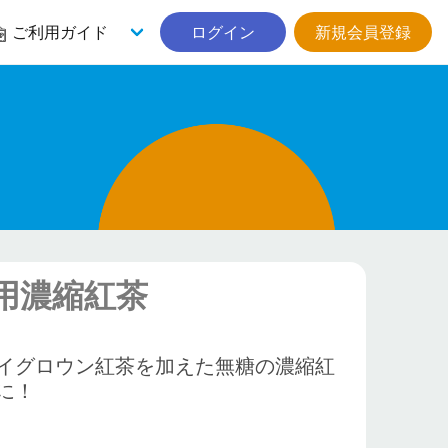
ご利用ガイド
ログイン
新規会員登録
ー用濃縮紅茶
】
イグロウン紅茶を加えた無糖の濃縮紅
に！