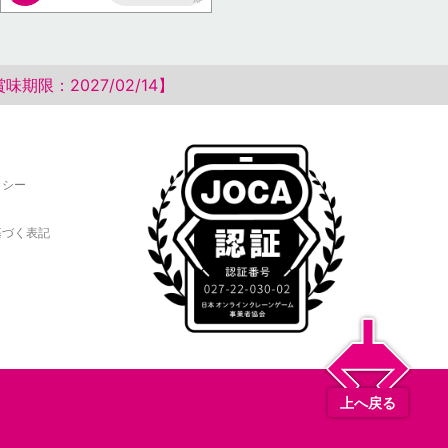
AP
限：2027/02/14】
リシー
基づく表記
上へ戻る