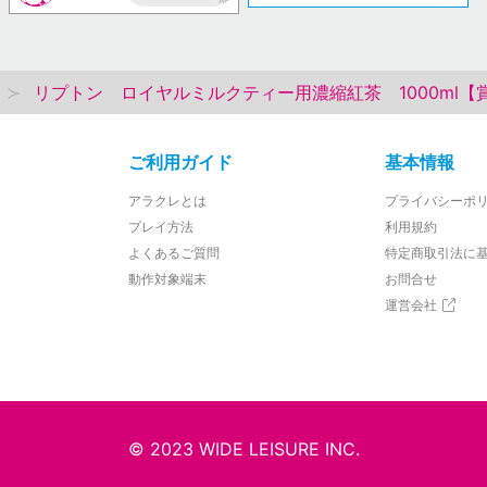
AP
リプトン ロイヤルミルクティー用濃縮紅茶 1000ml【賞味期
ご利用ガイド
基本情報
アラクレとは
プライバシーポ
プレイ方法
利用規約
よくあるご質問
特定商取引法に
動作対象端末
お問合せ
運営会社
© 2023 WIDE LEISURE INC.