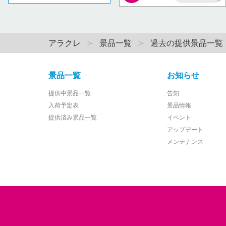
AP
アラクレ
景品一覧
過去の提供景品一覧
景品一覧
お知らせ
提供中景品一覧
告知
入荷予定表
景品情報
提供済み景品一覧
イベント
アップデート
メンテナンス