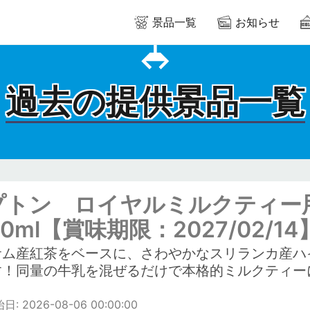
景品一覧
お知らせ
過去の提供景品一覧
プトン ロイヤルミルクティ
00ml【賞味期限：2027/02/14
サム産紅茶をベースに、さわやかなスリランカ産ハ
す！同量の牛乳を混ぜるだけで本格的ミルクティー
: 2026-08-06 00:00:00