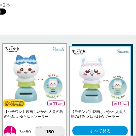
l×2本
【ハチワレ】映画ちいかわ 人魚の島
【モモンガ】映画ちいかわ 人魚の
のひみつ ゆらゆらソーラー
島のひみつ ゆらゆらソーラー
1PLAY
すべて見る
150
84-BQ