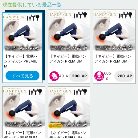
現在提供している景品一覧
【ネイビー】電動ハ
【ネイビー】電動ハン
【ネイビー】電動ハン
ンディガン PREMIU
ディガン PREMIUM
ディガン PREMIUM
M
605-
すべて見る
49-A
200
AP
200
AP
10
【ネイビー】電動ハン
【ネイビー】電動ハン
ディガン PREMIUM
ディガン PREMIUM